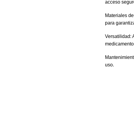
acceso seguro
Materiales de
para garantiz
Versatilidad:
medicamentos 
Mantenimiento
uso.