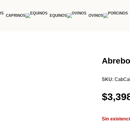
CAPRINOS
EQUINOS
OVINOS
Abrebo
SKU:
CabCa
$
3,39
Sin existenc