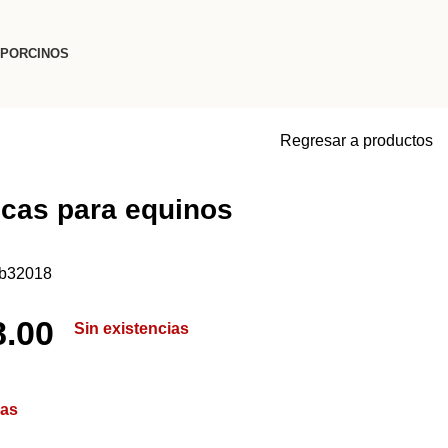
PORCINOS
Regresar a productos
cas para equinos
b32018
8.00
Sin existencias
ias