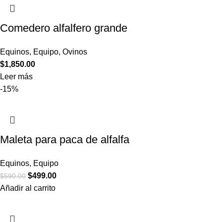
Comedero alfalfero grande
Equinos
,
Equipo
,
Ovinos
$
1,850.00
Leer más
-15%
Maleta para paca de alfalfa
Equinos
,
Equipo
$
499.00
$
590.00
Añadir al carrito