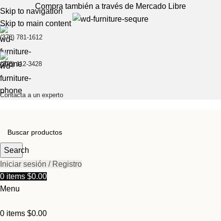
Compra también a través de Mercado Libre
Skip to navigation
Skip to main content
(378) 781-1612
(378) 112-3428
Contacta a un experto
Search
Iniciar sesión / Registro
0
items
$
0.00
Menu
0
items
$
0.00