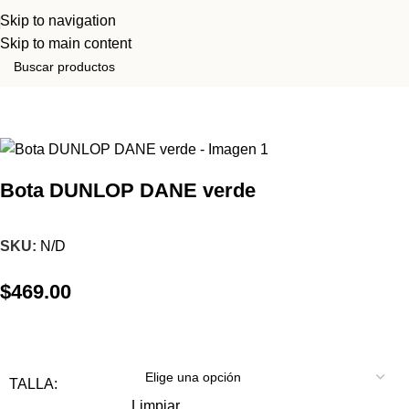
Skip to navigation
Skip to main content
Inicio
Tienda
Botas
Bota DUNLOP DANE verde
SKU:
N/D
$
469.00
TALLA:
Limpiar