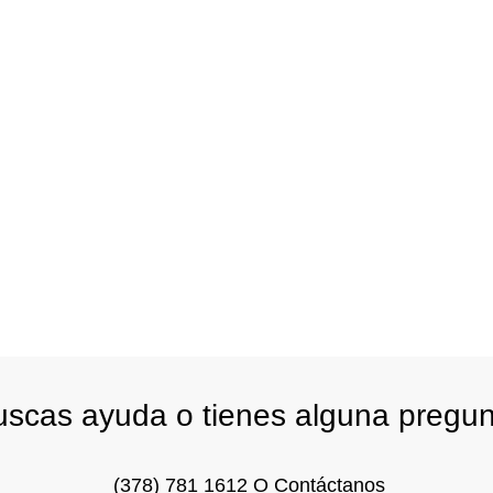
scas ayuda o tienes alguna pregu
(378) 781 1612
O
Contáctanos