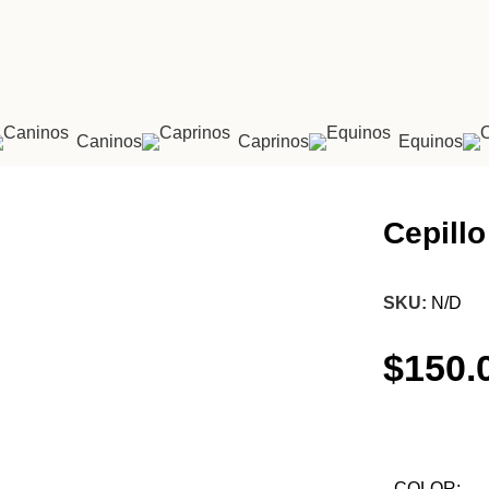
Caninos
Caprinos
Equinos
Cepillo
SKU:
N/D
$
150.
COLOR: