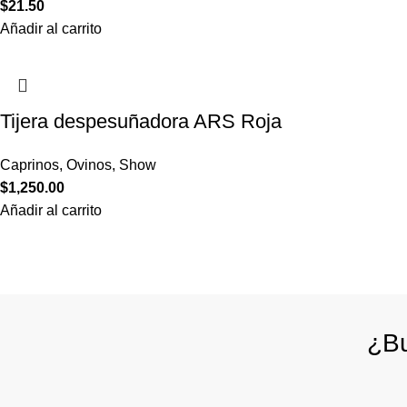
$
21.50
Añadir al carrito
Tijera despesuñadora ARS Roja
Caprinos
,
Ovinos
,
Show
$
1,250.00
Añadir al carrito
¿Bu