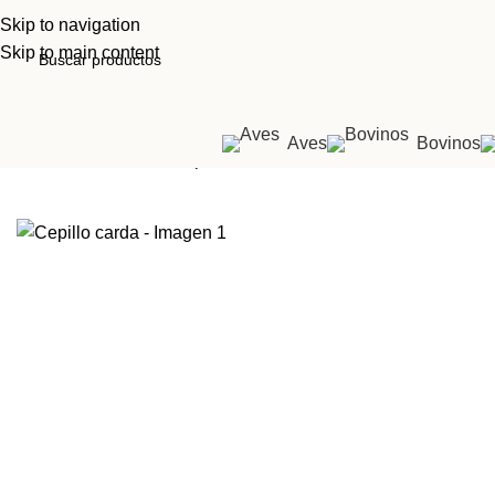
Skip to navigation
Skip to main content
Aves
Bovinos
Inicio
Tienda
Show
Cepillo carda