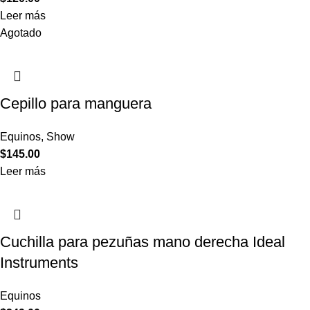
Leer más
Agotado
Cepillo para manguera
Equinos
,
Show
$
145.00
Leer más
Cuchilla para pezuñas mano derecha Ideal
Instruments
Equinos