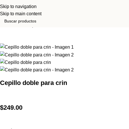
Skip to navigation
Skip to main content
Inicio
Tienda
Equinos
HIGIENE Y CUIDADO
Cepillo doble para crin
$
249.00