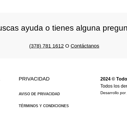
scas ayuda o tienes alguna pregu
(378) 781 1612
O
Contáctanos
E
PRIVACIDAD
2024 © Todo
Todos los de
Desarrollo por
AVISO DE PRIVACIDAD
TÉRMINOS Y CONDICIONES
S