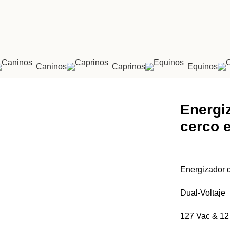
Caninos
Caprinos
Equinos
 eléctrico DUAL
Energi
cerco 
Energizador 
Dual-Voltaje
127 Vac & 12 