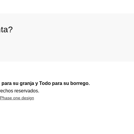
nta?
 para su granja y Todo para su borrego.
rechos reservados.
Phase one design