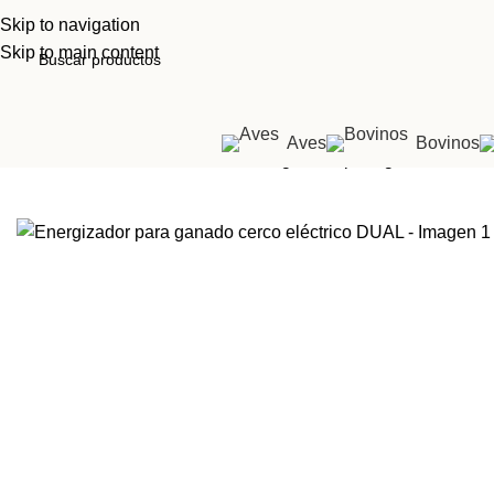
Skip to navigation
Skip to main content
Aves
Bovinos
Inicio
Tienda
Cerco eléctrico
Energizador para ganado cerco