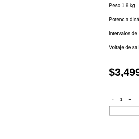
Peso 1.8 kg
Potencia diná
Intervalos de
Voltaje de sa
$
3,49