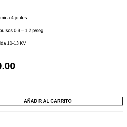
mica 4 joules
 pulsos 0.8 – 1.2 p/seg
lida 10-13 KV
9.00
AÑADIR AL CARRITO