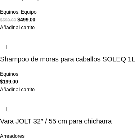
Equinos
,
Equipo
$
499.00
$
590.00
Añadir al carrito
Shampoo de moras para caballos SOLEQ 1L
Equinos
$
199.00
Añadir al carrito
Vara JOLT 32″ / 55 cm para chicharra
Arreadores