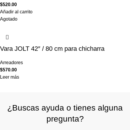
$
520.00
Añadir al carrito
Agotado
Vara JOLT 42″ / 80 cm para chicharra
Arreadores
$
570.00
Leer más
¿Buscas ayuda o tienes alguna
pregunta?