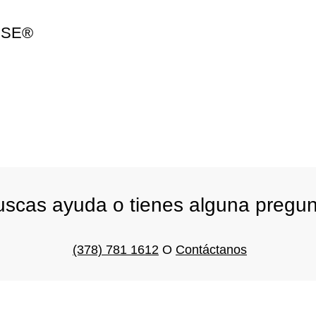
ENSE®
scas ayuda o tienes alguna pregu
(378) 781 1612
O
Contáctanos