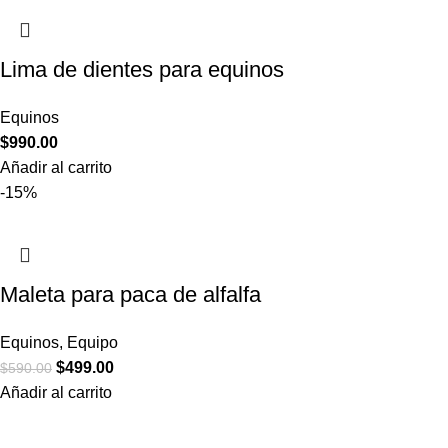
Lima de dientes para equinos
Equinos
$
990.00
Añadir al carrito
-15%
Maleta para paca de alfalfa
Equinos
,
Equipo
$
499.00
$
590.00
Añadir al carrito