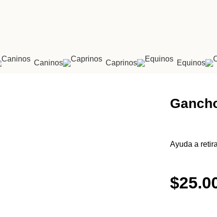
Caninos
Caprinos
Equinos
Gancho
Ayuda a retira
$
25.0