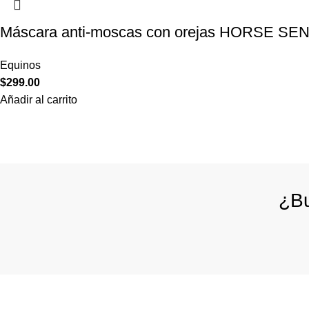
Máscara anti-moscas con orejas HORSE S
Equinos
$
299.00
Añadir al carrito
¿Bu