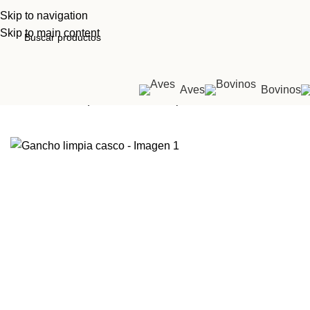
Skip to navigation
Skip to main content
Aves
Bovinos
Inicio
Tienda
Equinos
Gancho limpia casco