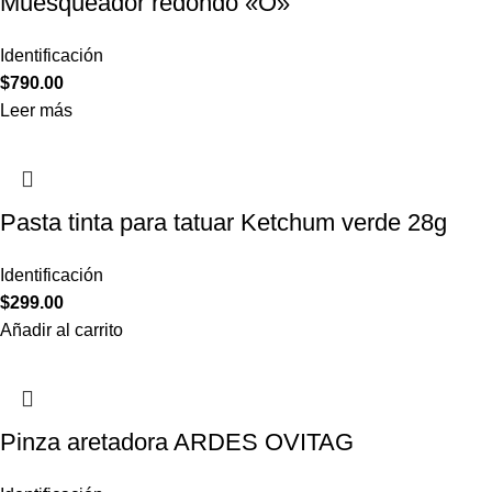
Muesqueador redondo «O»
Identificación
$
790.00
Leer más
Pasta tinta para tatuar Ketchum verde 28g
Identificación
$
299.00
Añadir al carrito
Pinza aretadora ARDES OVITAG