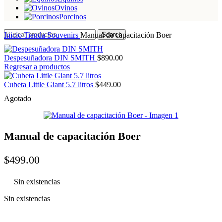
Ovinos
Porcinos
Inicio
Tienda
Souvenirs
Manual de capacitación Boer
Search
Despesuñadora DIN SMITH
$
890.00
Regresar a productos
Cubeta Little Giant 5.7 litros
$
449.00
Agotado
Manual de capacitación Boer
$
499.00
Sin existencias
Sin existencias