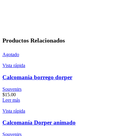
Productos Relacionados
Agotado
Vista rápida
Calcomania borrego dorper
Souvenirs
$
15.00
Leer más
Vista rápida
Calcomanía Dorper animado
Souvenirs