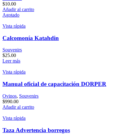
$
10.00
Añadir al carrito
Agotado
Vista rápida
Calcomonía Katahdin
Souvenirs
$
25.00
Leer más
Vista rápida
Manual oficial de capacitación DORPER
Ovinos
,
Souvenirs
$
990.00
Añadir al carrito
Vista rápida
Taza Advertencia borregos