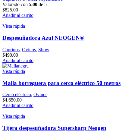
Valorado con
5.00
de 5
$
825.00
Añadir al carrito
Vista rápida
Despesuñadora Azul NEOGEN®
Caprinos
,
Ovinos
,
Show
$
490.00
Añadir al carrito
Vista rápida
Malla borreguera para cerco eléctrico 50 metros
Cerco eléctrico
,
Ovinos
$
4,650.00
Añadir al carrito
Vista rápida
Tijera despesuñadora Supersharp Neogen