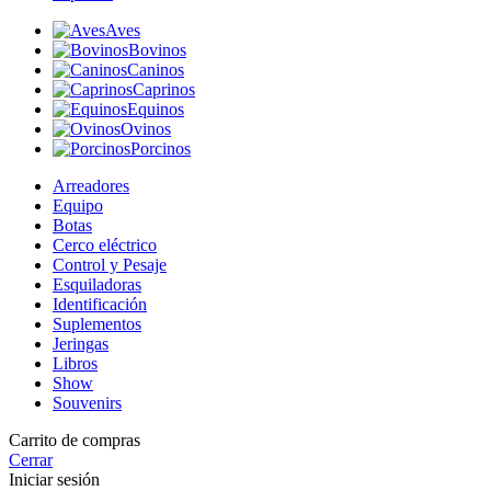
Aves
Bovinos
Caninos
Caprinos
Equinos
Ovinos
Porcinos
Arreadores
Equipo
Botas
Cerco eléctrico
Control y Pesaje
Esquiladoras
Identificación
Suplementos
Jeringas
Libros
Show
Souvenirs
Carrito de compras
Cerrar
Iniciar sesión