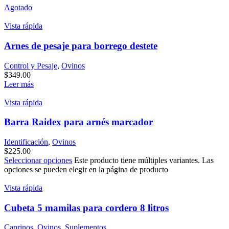
Agotado
Vista rápida
Arnes de pesaje para borrego destete
Control y Pesaje
,
Ovinos
$
349.00
Leer más
Vista rápida
Barra Raidex para arnés marcador
Identificación
,
Ovinos
$
225.00
Seleccionar opciones
Este producto tiene múltiples variantes. Las
opciones se pueden elegir en la página de producto
Vista rápida
Cubeta 5 mamilas para cordero 8 litros
Caprinos
,
Ovinos
,
Suplementos