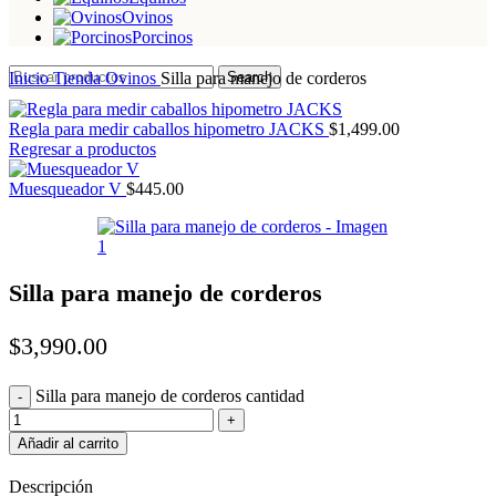
Ovinos
Porcinos
Inicio
Tienda
Ovinos
Silla para manejo de corderos
Search
Regla para medir caballos hipometro JACKS
$
1,499.00
Regresar a productos
Muesqueador V
$
445.00
Silla para manejo de corderos
$
3,990.00
Silla para manejo de corderos cantidad
Añadir al carrito
Descripción