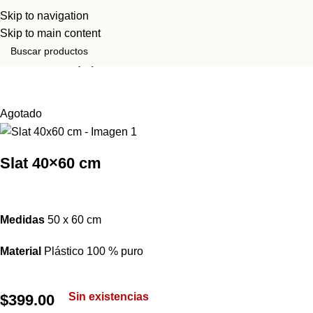
Skip to navigation
Skip to main content
Inicio
Tienda
Equipo
Agotado
Slat 40×60 cm
Medidas
50 x 60 cm
Material
Plástico 100 % puro
Sin existencias
$
399.00