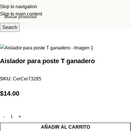
Skip to navigation
Skip to main content
Inicio
Tienda
Cerco eléctrico
Search
Aislador para poste T ganadero
SKU:
CerCer73285
$
14.00
AÑADIR AL CARRITO