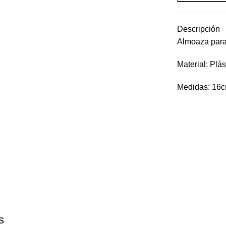
Descripción
Almoaza para
Material: Plás
Medidas: 16
s