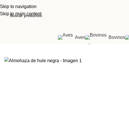
Skip to navigation
Skip to main content
Aves
Bovinos
Inicio
Tienda
Show
Almohaza de hule negra