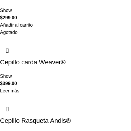
Show
$
299.00
Añadir al carrito
Agotado
Cepillo carda Weaver®
Show
$
399.00
Leer más
Cepillo Rasqueta Andis®