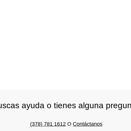
scas ayuda o tienes alguna pregu
(378) 781 1612
O
Contáctanos