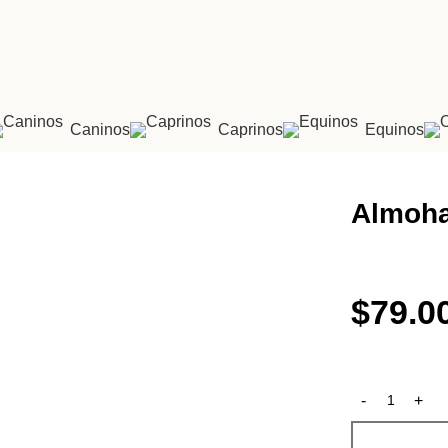
Caninos
Caprinos
Equinos
Almoha
$
79.0