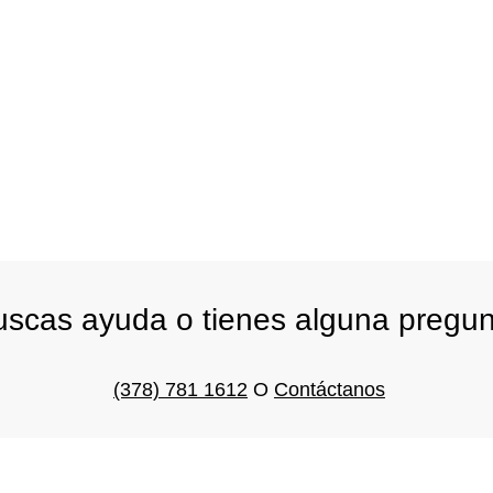
scas ayuda o tienes alguna pregu
(378) 781 1612
O
Contáctanos