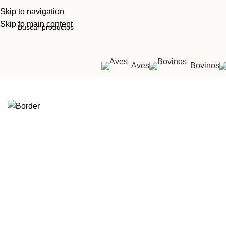
Skip to navigation
Skip to main content
Aves
Bovinos
Inicio
Tienda
Souvenirs
Calcomanía border collie