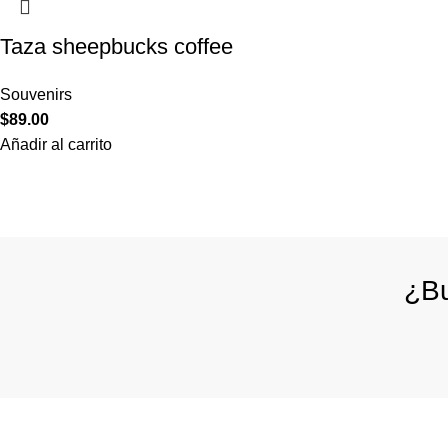
Taza sheepbucks coffee
Souvenirs
$
89.00
Añadir al carrito
¿Bu