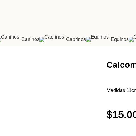
Caninos
Caprinos
Equinos
Calcom
Medidas 11c
$
15.0