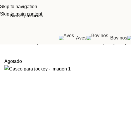
Skip to navigation
Skip to main content
Aves
Bovinos
Inicio
Tienda
Equinos
PARA EL JINETE
Casco para jockey
Agotado