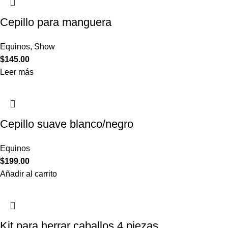
Cepillo para manguera
Equinos
,
Show
$
145.00
Leer más
Cepillo suave blanco/negro
Equinos
$
199.00
Añadir al carrito
Kit para herrar caballos 4 piezas