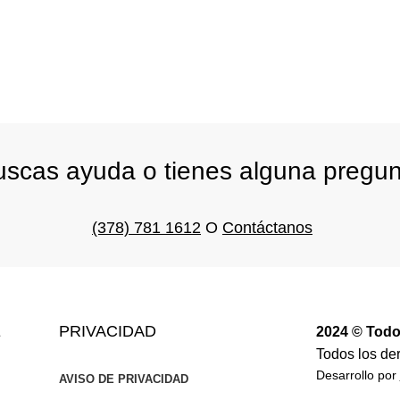
scas ayuda o tienes alguna pregu
(378) 781 1612
O
Contáctanos
E
PRIVACIDAD
2024 © Todo
Todos los de
Desarrollo por
AVISO DE PRIVACIDAD