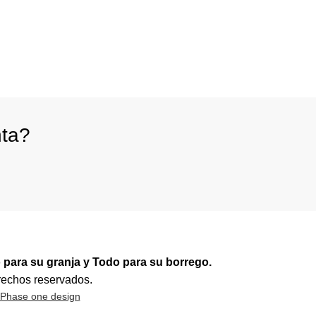
nta?
 para su granja y Todo para su borrego.
rechos reservados.
Phase one design