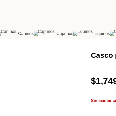
Caninos
Caprinos
Equinos
Casco 
$
1,74
Sin existenc