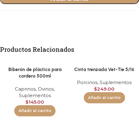
Productos Relacionados
Biberón de plástico para
Cinta trenzada Vet-Tie 5/16
cordero 500ml
Porcinos
,
Suplementos
Caprinos
,
Ovinos
,
$
249.00
Suplementos
Añadir al carrito
$
145.00
Añadir al carrito