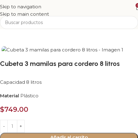
Skip to navigation
Skip to main content
Inicio
Tienda
Suplementos
Cubeta 3 mamilas para cordero 8 litros
Capacidad 8 litros
Material
Plástico
$
749.00
Añadir al carrito