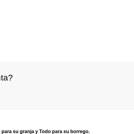
nta?
 para su granja y Todo para su borrego.