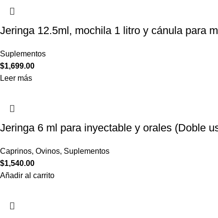
Jeringa 12.5ml, mochila 1 litro y cánula para
Suplementos
$
1,699.00
Leer más
Jeringa 6 ml para inyectable y orales (Doble u
Caprinos
,
Ovinos
,
Suplementos
$
1,540.00
Añadir al carrito