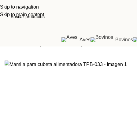
Skip to navigation
Skip to main content
Aves
Bovinos
Inicio
Tienda
Suplementos
Mamila para cubeta alimentador