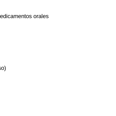
 medicamentos orales
so)