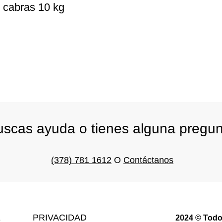
 cabras 10 kg
scas ayuda o tienes alguna pregu
(378) 781 1612
O
Contáctanos
E
PRIVACIDAD
2024 © Todo