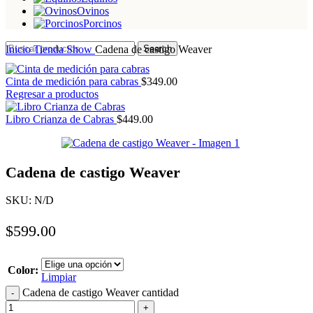
Ovinos
Porcinos
Inicio
Tienda
Show
Cadena de castigo Weaver
Search
Cinta de medición para cabras
$
349.00
Regresar a productos
Libro Crianza de Cabras
$
449.00
Cadena de castigo Weaver
SKU:
N/D
$
599.00
Color:
Limpiar
Cadena de castigo Weaver cantidad