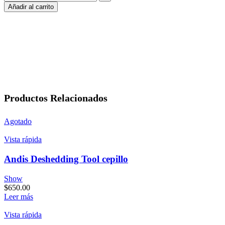
Añadir al carrito
Productos Relacionados
Agotado
Vista rápida
Andis Deshedding Tool cepillo
Show
$
650.00
Leer más
Vista rápida