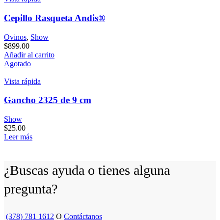
Cepillo Rasqueta Andis®
Ovinos
,
Show
$
899.00
Añadir al carrito
Agotado
Vista rápida
Gancho 2325 de 9 cm
Show
$
25.00
Leer más
¿Buscas ayuda o tienes alguna
pregunta?
(378) 781 1612
O
Contáctanos