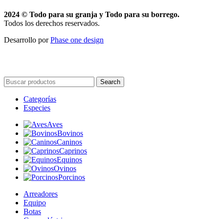
2024 © Todo para su granja y Todo para su borrego.
Todos los derechos reservados.
Desarrollo por
Phase one design
Search
Categorías
Especies
Aves
Bovinos
Caninos
Caprinos
Equinos
Ovinos
Porcinos
Arreadores
Equipo
Botas